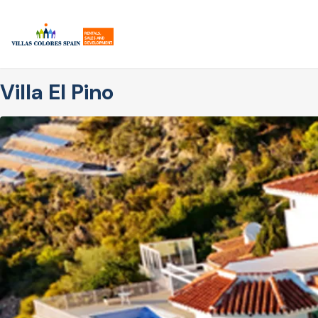
Zum
Hauptinhalt
springen
Villa El Pino