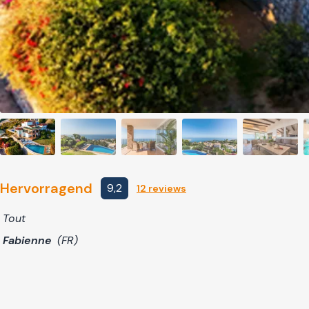
Hervorragend
9,2
12 reviews
Tout
Fabienne
(FR)