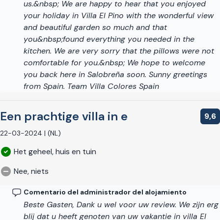
us.&nbsp; We are happy to hear that you enjoyed
your holiday in Villa El Pino with the wonderful view
and beautiful garden so much and that
you&nbsp;found everything you needed in the
kitchen. We are very sorry that the pillows were not
comfortable for you.&nbsp; We hope to welcome
you back here in Salobreña soon. Sunny greetings
from Spain. Team Villa Colores Spain
Een prachtige villa in e
9,6
22-03-2024 | (NL)
Het geheel, huis en tuin
Nee, niets
Comentario del administrador del alojamiento
Beste Gasten, Dank u wel voor uw review. We zijn erg
blij dat u heeft genoten van uw vakantie in villa El