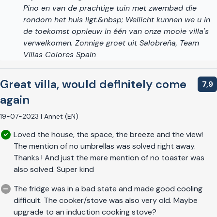
Pino en van de prachtige tuin met zwembad die
rondom het huis ligt.&nbsp; Wellicht kunnen we u in
de toekomst opnieuw in één van onze mooie villa's
verwelkomen. Zonnige groet uit Salobreña, Team
Villas Colores Spain
Great villa, would definitely come
7,9
again
19-07-2023 | Annet (EN)
Loved the house, the space, the breeze and the view!
The mention of no umbrellas was solved right away.
Thanks ! And just the mere mention of no toaster was
also solved. Super kind
The fridge was in a bad state and made good cooling
difficult. The cooker/stove was also very old. Maybe
upgrade to an induction cooking stove?