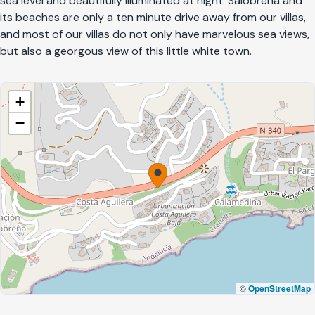
sea level and beautifully illuminated at night. Salobreña and
its beaches are only a ten minute drive away from our villas,
and most of our villas do not only have marvelous sea views,
but also a georgous view of this little white town.
+
−
©
OpenStreetMap