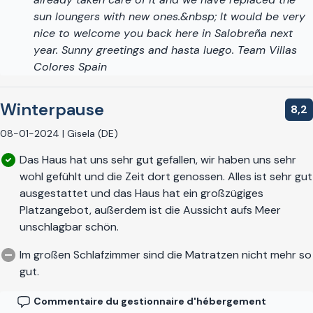
sun loungers with new ones.&nbsp; It would be very
nice to welcome you back here in Salobreña next
year. Sunny greetings and hasta luego. Team Villas
Colores Spain
Winterpause
8,2
08-01-2024 | Gisela (DE)
Das Haus hat uns sehr gut gefallen, wir haben uns sehr
wohl gefühlt und die Zeit dort genossen. Alles ist sehr gut
ausgestattet und das Haus hat ein großzügiges
Platzangebot, außerdem ist die Aussicht aufs Meer
unschlagbar schön.
Im großen Schlafzimmer sind die Matratzen nicht mehr so
gut.
Commentaire du gestionnaire d'hébergement