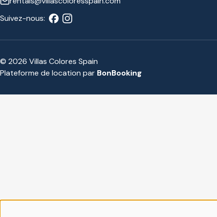
rentals@villascoloresspain.com
Suivez-nous:
© 2026 Villas Colores Spain
Plateforme de location par
BonBooking