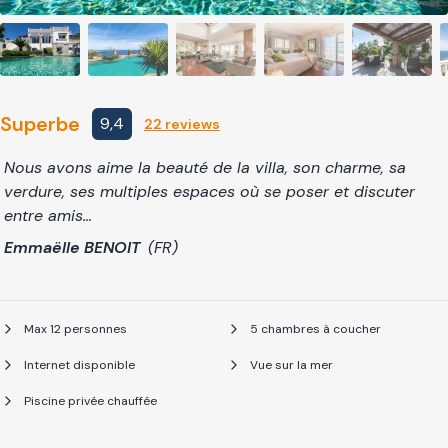
Superbe
9,4
22 reviews
Nous avons aime la beauté de la villa, son charme, sa
verdure, ses multiples espaces où se poser et discuter
entre amis…
Emmaëlle BENOIT
(FR)
Max 12 personnes
5 chambres à coucher
Internet disponible
Vue sur la mer
Piscine privée chauffée