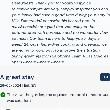
Dear guests. Thank you for your&nbsp;nice
review.&nbsp;We are very happy&nbsp;that you and
your family had such a good time during your stay in
Villa Esmeralda&nbsp;with his heated pool in
may.&nbsp;We are glad that you enjoyed the
outdoor area with barbecue and the wonderful view
so much. Our team is here to help you 7 days a
week/ 24hours. Regarding cooking and cleaning, we
are going to work on it to improve the situation.
Sunny greetings from Salobreña Team Villas Colores
Spain &nbsp; &nbsp; &nbsp;
A great stay
9,3
26-02-2024 | Erik (EN)
The view, the garden, the equipement, pool temperatuur
was excellent