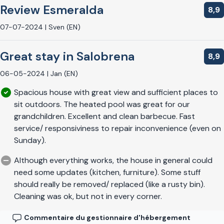
Review Esmeralda
8,9
07-07-2024 | Sven (EN)
Great stay in Salobrena
8,9
06-05-2024 | Jan (EN)
Spacious house with great view and sufficient places to
sit outdoors. The heated pool was great for our
grandchildren. Excellent and clean barbecue. Fast
service/ responsiviness to repair inconvenience (even on
Sunday).
Although everything works, the house in general could
need some updates (kitchen, furniture). Some stuff
should really be removed/ replaced (like a rusty bin).
Cleaning was ok, but not in every corner.
Commentaire du gestionnaire d'hébergement