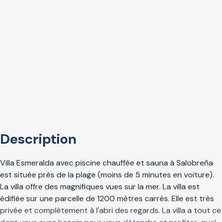
Description
Villa Esmeralda avec piscine chauffée et sauna à Salobreña
est située près de la plage (moins de 5 minutes en voiture).
La villa offre des magnifiques vues sur la mer. La villa est
édifiée sur une parcelle de 1200 mètres carrés. Elle est très
privée et complètement à l'abri des regards. La villa a tout ce