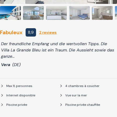
Fabuleux
8,9
2 reviews
Der freundliche Empfang und die wertvollen Tipps. Die
Villa La Grande Bleu ist ein Traum. Die Aussieht sowie das
ganze…
Vera
(DE)
Max 8 personnes
4 chambres à coucher
Internet disponible
Vue sur la mer
Piscine privée
Piscine privée chauffée