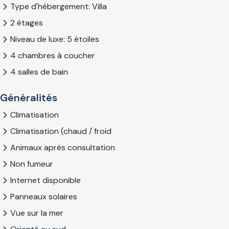
Type d'hébergement: Villa
2 étages
Niveau de luxe: 5 étoiles
4 chambres à coucher
4 salles de bain
Généralités
Climatisation
Climatisation (chaud / froid
Animaux après consultation
Non fumeur
Internet disponible
Panneaux solaires
Vue sur la mer