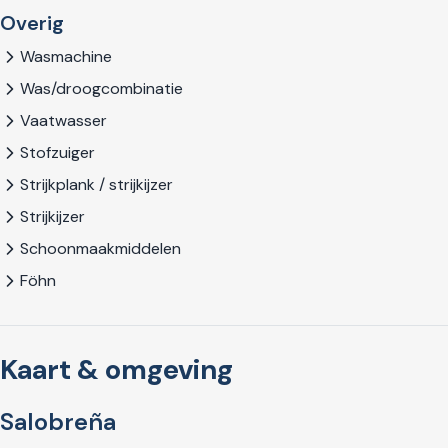
Overig
Wasmachine
Was/droogcombinatie
Vaatwasser
Stofzuiger
Strijkplank / strijkijzer
Strijkijzer
Schoonmaakmiddelen
Föhn
Kaart & omgeving
Salobreña