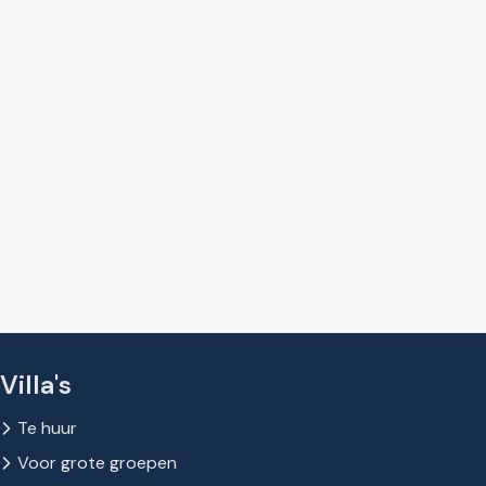
Villa's
Te huur
Voor grote groepen