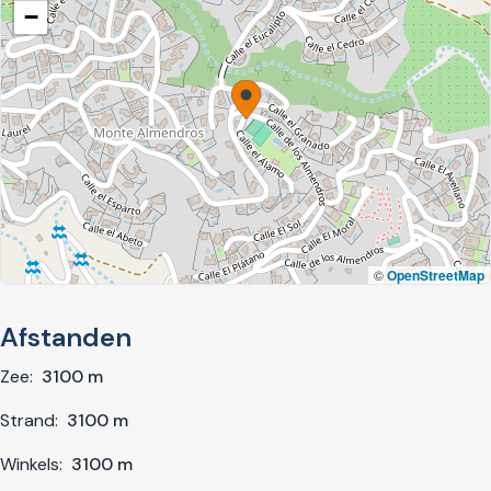
−
©
OpenStreetMap
Afstanden
Zee:
3100 m
Strand:
3100 m
Winkels:
3100 m