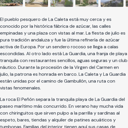
El pueblo pesquero de La Caleta está muy cerca y es
conocido por la histórica fábrica de azúcar, las calles
empinadas y una plaza con vistas al mar. La fiesta de julio es
pura tradición andaluza y fue la última refinería de azúcar
activa de Europa. Por un sendero rocoso se llega a calas
escondidas. Al otro lado está La Guardia, una franja de playa
tranquila con restaurantes sencillos, aguas seguras y un club
náutico. Durante la procesión de la Virgen del Carmen en
julio, la patrona es honrada en barco. La Caleta y La Guardia
están unidas por el camino de Gambullón, una ruta con
vistas fenomenales.
La roca El Peñón separa la tranquila playa de La Guardia del
paseo marítimo más concurrido. En verano hay mucha vida
con chiringuitos que sirven pulpo a la parrilla y sardinas al
espeto, bares, tiendas y alquiler de patines acuáticos y
tumbonas. Familias del interior tienen aquí sus casas de