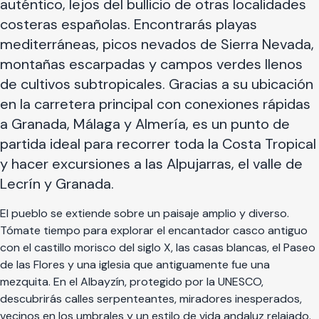
auténtico, lejos del bullicio de otras localidades
costeras españolas. Encontrarás playas
mediterráneas, picos nevados de Sierra Nevada,
montañas escarpadas y campos verdes llenos
de cultivos subtropicales. Gracias a su ubicación
en la carretera principal con conexiones rápidas
a Granada, Málaga y Almería, es un punto de
partida ideal para recorrer toda la Costa Tropical
y hacer excursiones a las Alpujarras, el valle de
Lecrín y Granada.
El pueblo se extiende sobre un paisaje amplio y diverso.
Tómate tiempo para explorar el encantador casco antiguo
con el castillo morisco del siglo X, las casas blancas, el Paseo
de las Flores y una iglesia que antiguamente fue una
mezquita. En el Albayzín, protegido por la UNESCO,
descubrirás calles serpenteantes, miradores inesperados,
vecinos en los umbrales y un estilo de vida andaluz relajado.