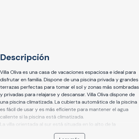
Descripción
Villa Oliva es una casa de vacaciones espaciosa e ideal para
disfrutar en familia. Dispone de una piscina privada y grandes
terrazas perfectas para tomar el sol y zonas más sombradas
y privadas para relajarse y descansar. Villa Oliva dispone de
una piscina climatizada. La cubierta automática de la piscina
es fácil de usar y es más eficiente para mantener el agua
caliente si la piscina está climatizada.
La villa orientada al sur está situada en lo alto de la
urbanización residencial privada de "Monte de los