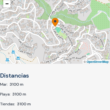
−
©
OpenStreetMap
Distancias
Mar:
3100 m
Playa:
3100 m
Tiendas:
3100 m