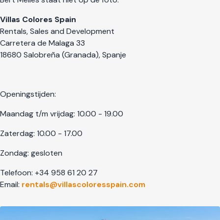
Villas Colores Spain
Rentals, Sales and Development
Carretera de Malaga 33
18680 Salobreña (Granada), Spanje
Openingstijden:
Maandag t/m vrijdag: 10.00 - 19.00
Zaterdag: 10.00 - 17.00
Zondag: gesloten
Telefoon: +34 958 61 20 27
Email:
rentals@villascoloresspain.com