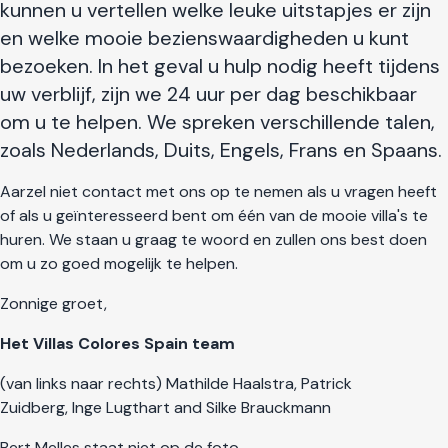
kunnen u vertellen welke leuke uitstapjes er zijn
en welke mooie bezienswaardigheden u kunt
bezoeken. In het geval u hulp nodig heeft tijdens
uw verblijf, zijn we 24 uur per dag beschikbaar
om u te helpen. We spreken verschillende talen,
zoals Nederlands, Duits, Engels, Frans en Spaans.
Aarzel niet contact met ons op te nemen als u vragen heeft
of als u geïnteresseerd bent om één van de mooie villa's te
huren. We staan u graag te woord en zullen ons best doen
om u zo goed mogelijk te helpen.
Zonnige groet,
Het Villas Colores Spain team
(van links naar rechts) Mathilde Haalstra, Patrick
Zuidberg, Inge Lugthart and Silke Brauckmann
Bert Melles staat niet op de foto.