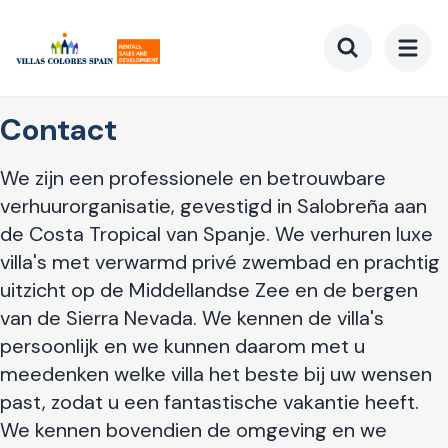
Ga
naar
hoofdinhoud
Toggle searc
Contact
We zijn een professionele en betrouwbare
verhuurorganisatie, gevestigd in Salobreña aan
de Costa Tropical van Spanje. We verhuren luxe
villa's met verwarmd privé zwembad en prachtig
uitzicht op de Middellandse Zee en de bergen
van de Sierra Nevada. We kennen de villa's
persoonlijk en we kunnen daarom met u
meedenken welke villa het beste bij uw wensen
past, zodat u een fantastische vakantie heeft.
We kennen bovendien de omgeving en we