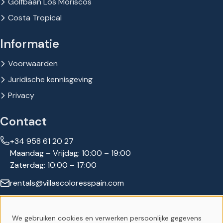
Golfbaan Los Moriscos
Costa Tropical
Informatie
Voorwaarden
Juridische kennisgeving
Privacy
Contact
+34 958 61 20 27
Maandag – Vrijdag: 10:00 – 19:00
Zaterdag: 10:00 – 17:00
rentals@villascoloresspain.com
Volg ons:
We gebruiken cookies en verwerken persoonlijke gegevens