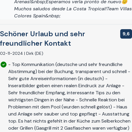
Arenas!&nbsp;Esperamos verla pronto de nuevo😊
Muchos saludos desde La Costa Tropical!Team Villas
Colores Spain&nbsp;
Schöner Urlaub und sehr
9,6
freundlicher Kontakt
02-11-2024 | Dirk (DE)
- Top Kommunikation (deutsche und sehr freundliche
Abstimmung) bei der Buchung, transparent und schnell -
Sehr gute Anreiseinformationen (in deutsch) -
Inseratbilder geben einen realen Eindruck zur Anlage -
Sehr freundlicher Empfang, interessante Tips zu den
wichtigsten Dingen in der Nähe - Schnelle Reaktion bei
Problemen mit dem Pool (wurden schnell gelöst) - Haus
und Anlage sehr sauber und top gepflegt - Ausstattung
top. Es hat nichts gefehlt in der Küche zum Selberkochen
oder Grillen (Gasgrill mit 2 Gasflaschen waren verfügbar)