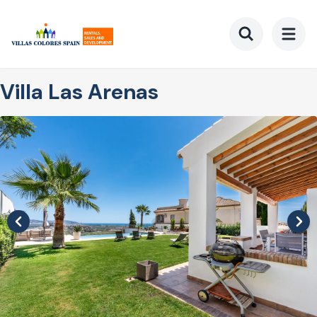
Ga
naar
hoofdinhoud
Toggle searc
Villa Las Arenas