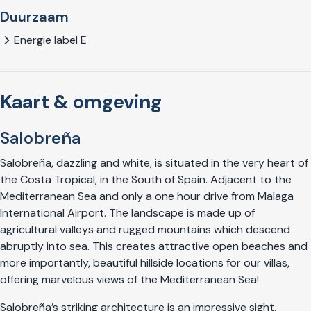
Duurzaam
Energie label E
Kaart & omgeving
Salobreña
Salobreña, dazzling and white, is situated in the very heart of
the Costa Tropical, in the South of Spain. Adjacent to the
Mediterranean Sea and only a one hour drive from Malaga
International Airport. The landscape is made up of
agricultural valleys and rugged mountains which descend
abruptly into sea. This creates attractive open beaches and
more importantly, beautiful hillside locations for our villas,
offering marvelous views of the Mediterranean Sea!
Salobreña’s striking architecture is an impressive sight.