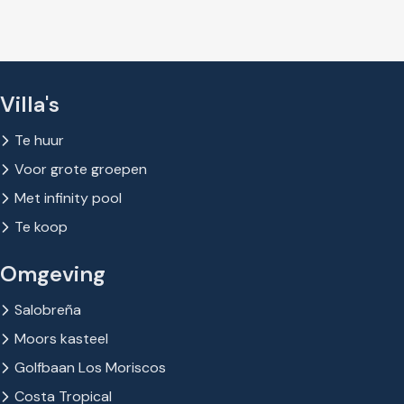
Villa's
Te huur
Voor grote groepen
Met infinity pool
Te koop
Omgeving
Salobreña
Moors kasteel
Golfbaan Los Moriscos
Costa Tropical