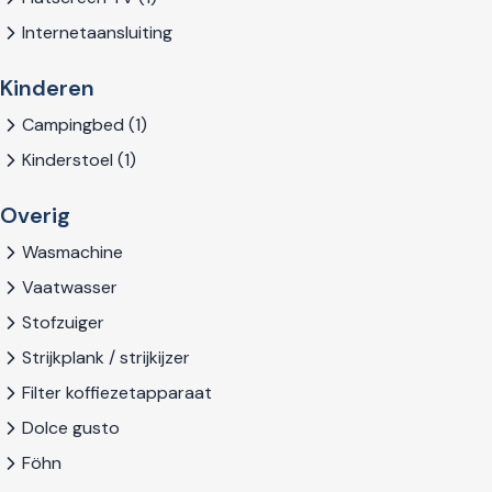
Internetaansluiting
Kinderen
Campingbed (1)
Kinderstoel (1)
Overig
Wasmachine
Vaatwasser
Stofzuiger
Strijkplank / strijkijzer
Filter koffiezetapparaat
Dolce gusto
Föhn