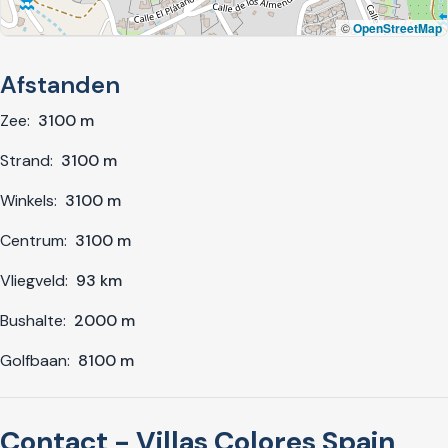
©
OpenStreetMap
Afstanden
Zee:
3100 m
Strand:
3100 m
Winkels:
3100 m
Centrum:
3100 m
Vliegveld:
93 km
Bushalte:
2000 m
Golfbaan:
8100 m
Contact - Villas Colores Spain