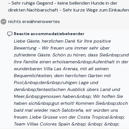
- Sehr ruhige Gegend - keine bellenden Hunde in der
direkten Nachbarschaft - Sehr kurze Wege zum Einkaufen
nichts erwähnenswertes
Reactie accommodatiebeheerder
Liebe Gäste, herzlichen Dank für Ihre positive
Bewertung - Wir freuen uns immer sehr über
zufriedene Gäste. Schön zu hören, dass Sie&nbsp;und
Ihre Familie einen erholsamen&nbsp;Aufenthalt in der
wunderbaren Villa Las Arenas, mit all seinen
Bequemlichkeiten, dem herrlichen Garten mit
Pool,&nbsp;der&nbsp;ruhigen Lage und
den&nbsp;fantastischen Ausblick übers Land und
Meer,&nbsp;genossen haben.&nbsp; Wir hoffen Sie
haben sich&nbsp;gut erholt! Kommen Sie&nbsp;doch
bald mal wieder nach Salobreña, wir würden uns
freuen. Liebe Grüsse von der Costa Tropical.&nbsp;
Team Villas Colores Spain &nbsp; &nbsp; &nbsp;