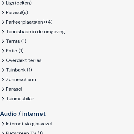
Ligstoel(en)
Parasol(s)
Parkeerplaats(en) (4)
Tennisbaan in de omgeving
Terras (1)
Patio (1)
Overdekt terras
Tuinbank (1)
Zonnescherm
Parasol
Tuinmeubilair
Audio / internet
Internet via glasvezel
Flatscreen TV (1)